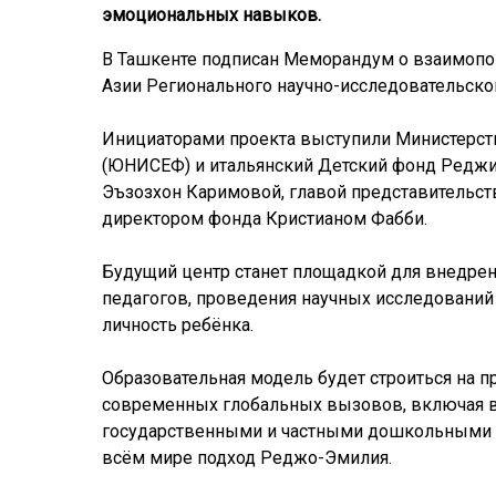
эмоциональных навыков.
В Ташкенте подписан Меморандум о взаимопо
Азии Регионального научно-исследовательског
Инициаторами проекта выступили Министерст
(ЮНИСЕФ) и итальянский Детский фонд Реджио 
Эъзозхон Каримовой, главой представительс
директором фонда Кристианом Фабби.
Будущий центр станет площадкой для внедре
педагогов, проведения научных исследований
личность ребёнка.
Образовательная модель будет строиться на п
современных глобальных вызовов, включая во
государственными и частными дошкольными у
всём мире подход Реджо-Эмилия.