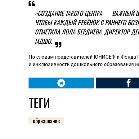
«СОЗДАНИЕ ТАКОГО ЦЕНТРА — ВАЖНЫЙ Ш
ЧТОБЫ КАЖДЫЙ РЕБЁНОК С РАННЕГО ВОЗ
ОТМЕТИЛА ЛОЛА БЕРДИЕВА, ДИРЕКТОР Д
МДШО.
По словам представителей ЮНИСЕФ и Фонда Р
и инклюзивности дошкольного образования не 
ТЕГИ
образование