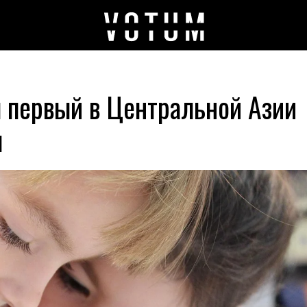
я первый в Центральной Азии
я