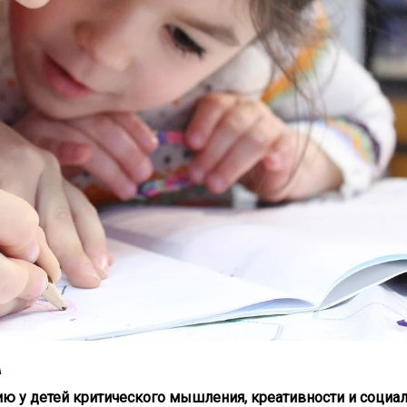
А
ию у детей критического мышления, креативности и социа