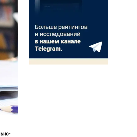
льно-