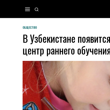
ОБЩЕСТВО
В Узбекистане появитс
центр раннего обучени