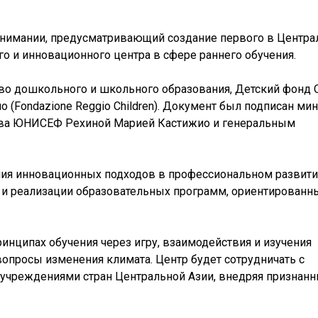
нимании, предусматривающий создание первого в Центра
о и инновационного центра в сфере раннего обучения.
во дошкольного и школьного образования, Детский фонд
(Fondazione Reggio Children). Документ был подписан ми
тва ЮНИСЕФ Рехиной Марией Кастижио и генеральным
ния инновационных подходов в профессиональном развит
 и реализации образовательных программ, ориентированн
ринципах обучения через игру, взаимодействия и изучения
просы изменения климата. Центр будет сотрудничать с
чреждениями стран Центральной Азии, внедряя признанн