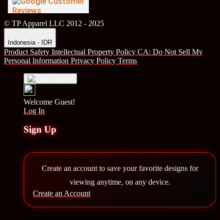
© TP Apparel LLC 2012 - 2025
Indonesia - IDR
Product Safety
Intellectual Property Policy
CA: Do Not Sell My
Personal Information
Privacy Policy
Terms
Welcome Guest!
Log In
Sign Up
Create an account to save your favorite designs for
viewing anytime, on any device.
Create an Account