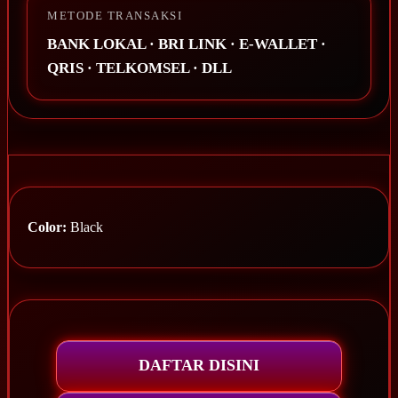
METODE TRANSAKSI
BANK LOKAL · BRI LINK · E-WALLET ·
QRIS · TELKOMSEL · DLL
Color:
Black
DAFTAR DISINI