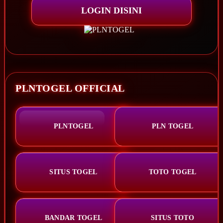
LOGIN DISINI
PLNTOGEL OFFICIAL
PLNTOGEL
PLN TOGEL
SITUS TOGEL
TOTO TOGEL
BANDAR TOGEL
SITUS TOTO