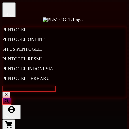
Shop
PLNTOGEL
PLNTOGEL ONLINE
SITUS PLNTOGEL.
PLNTOGEL RESMI
PLNTOGEL INDONESIA
PLNTOGEL TERBARU
Account