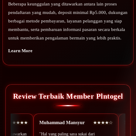
Beberapa keunggulan yang ditawarkan antara lain proses
pendaftaran yang mudah, deposit minimal Rp5.000, dukungan
berbagai metode pembayaran, layanan pelanggan yang siap
membantu, serta pembaruan informasi pasaran secara berkala
untuk memberikan pengalaman bermain yang lebih praktis.
Learn More
Review Terbaik Member Plntogel
Muhammad Mansyur
Muhammad Sari
★
★★★★☆
n
"Hal yang paling saya sukai dari
"Pengalaman mengg