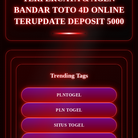
BANDAR TOTO 4D ONLINE
TERUPDATE DEPOSIT 5000
Trending Tags
PLNTOGEL
PLN TOGEL
SITUS TOGEL