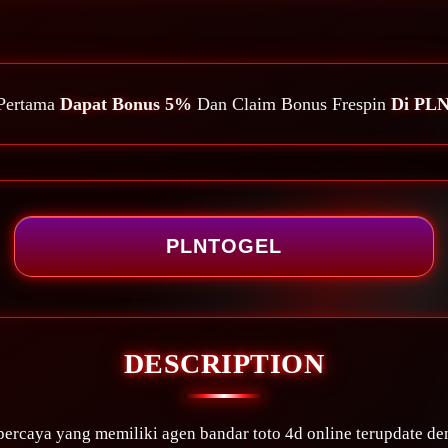
 Pertama
Dapat Bonus 5%
Dan Claim Bonus Frespin
Di PL
PLNTOGEL
DESCRIPTION
ercaya yang memiliki agen bandar toto 4d online terupdate de