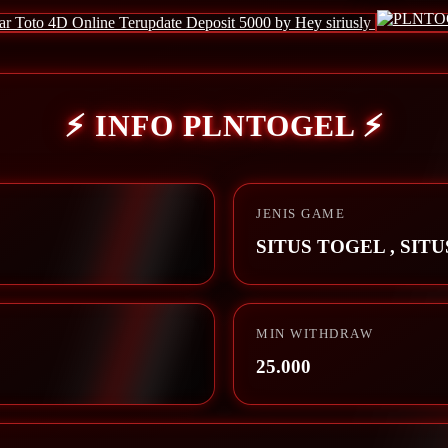
⚡ INFO PLNTOGEL ⚡
JENIS GAME
SITUS TOGEL , SIT
MIN WITHDRAW
25.000