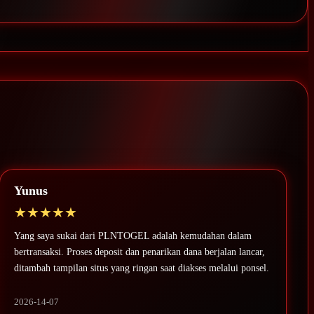
Yunus
★★★★★
Yang saya sukai dari PLNTOGEL adalah kemudahan dalam
bertransaksi. Proses deposit dan penarikan dana berjalan lancar,
ditambah tampilan situs yang ringan saat diakses melalui ponsel.
2026-14-07