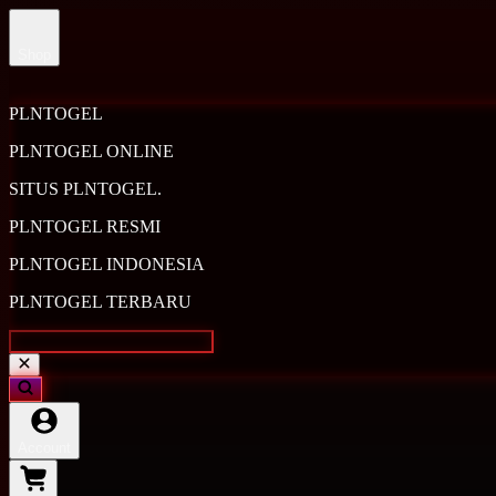
Shop
PLNTOGEL
PLNTOGEL ONLINE
SITUS PLNTOGEL.
PLNTOGEL RESMI
PLNTOGEL INDONESIA
PLNTOGEL TERBARU
Account