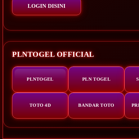
LOGIN DISINI
PLNTOGEL OFFICIAL
PLNTOGEL
PLN TOGEL
TOTO 4D
BANDAR TOTO
PR