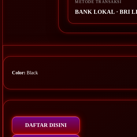
METODE TRANSAKSI
BANK LOKAL · BRI L
Color:
Black
DAFTAR DISINI