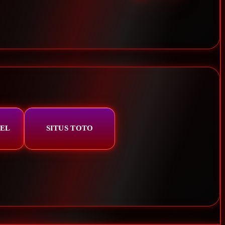
EL
SITUS TOTO