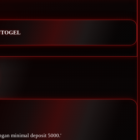
NTOGEL
ngan minimal deposit 5000.'