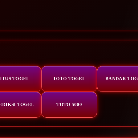
SITUS TOGEL
TOTO TOGEL
BANDAR TOG
EDIKSI TOGEL
TOTO 5000