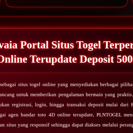
ia Portal Situs Togel Terpe
nline Terupdate Deposit 50
 sebagai situs togel online yang menyediakan berbagai pili
ancang untuk memberikan pengalaman bermain yang praktis.
ukan registrasi, login, hingga transaksi deposit mulai dar
agai agen bandar toto 4D online terupdate, PLNTOGEL mena
ilan situs yang responsif sehingga dapat diakses melalui per