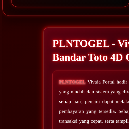
PLNTOGEL - Viva
Bandar Toto 4D O
PLNTOGEL
Vivaia Portal hadir
yang mudah dan sistem yang dir
setiap hari, pemain dapat melak
pembayaran yang tersedia. Seb
transaksi yang cepat, serta tamp