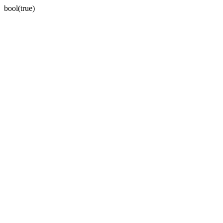
bool(true)