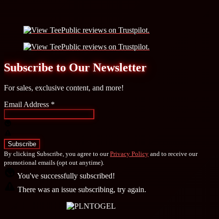
Subscribe to Our Newsletter
For sales, exclusive content, and more!
Email Address
*
By clicking Subscribe, you agree to our
Privacy Policy
and to receive our
promotional emails (opt out anytime).
You've successfully subscribed!
There was an issue subscribing, try again.