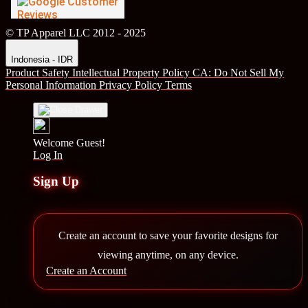
© TP Apparel LLC 2012 - 2025
Indonesia - IDR
Product Safety
Intellectual Property Policy
CA: Do Not Sell My
Personal Information
Privacy Policy
Terms
Welcome Guest!
Log In
Sign Up
Create an account to save your favorite designs for
viewing anytime, on any device.
Create an Account