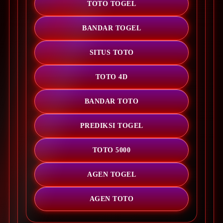
TOTO TOGEL
BANDAR TOGEL
SITUS TOTO
TOTO 4D
BANDAR TOTO
PREDIKSI TOGEL
TOTO 5000
AGEN TOGEL
AGEN TOTO