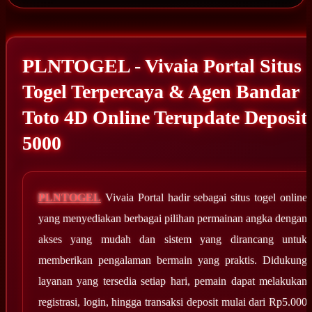
PLNTOGEL - Vivaia Portal Situs
Togel Terpercaya & Agen Bandar
Toto 4D Online Terupdate Deposit
5000
PLNTOGEL
Vivaia Portal hadir sebagai situs togel online
yang menyediakan berbagai pilihan permainan angka dengan
akses yang mudah dan sistem yang dirancang untuk
memberikan pengalaman bermain yang praktis. Didukung
layanan yang tersedia setiap hari, pemain dapat melakukan
registrasi, login, hingga transaksi deposit mulai dari Rp5.000