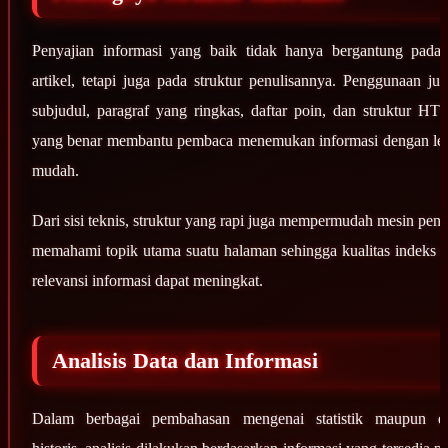
Penyajian informasi yang baik tidak hanya bergantung pada 
artikel, tetapi juga pada struktur penulisannya. Penggunaan jud
subjudul, paragraf yang ringkas, daftar poin, dan struktur H
yang benar membantu pembaca menemukan informasi dengan le
mudah.
Dari sisi teknis, struktur yang rapi juga mempermudah mesin penc
memahami topik utama suatu halaman sehingga kualitas indeks 
relevansi informasi dapat meningkat.
Analisis Data dan Informasi
Dalam berbagai pembahasan mengenai statistik maupun d