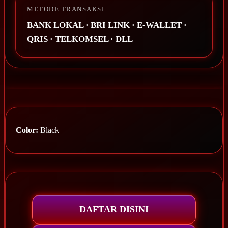
METODE TRANSAKSI
BANK LOKAL · BRI LINK · E-WALLET ·
QRIS · TELKOMSEL · DLL
Color:
Black
DAFTAR DISINI