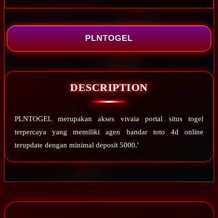
PLNTOGEL
DESCRIPTION
PLNTOGEL merupakan akses vivaia portal situs togel
terpercaya yang memiliki agen bandar toto 4d online
terupdate dengan minimal deposit 5000.'