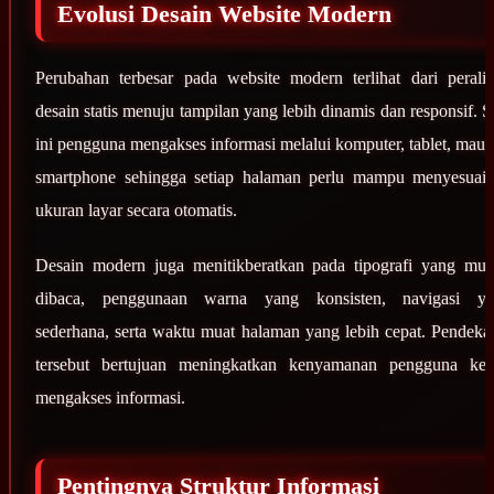
Evolusi Desain Website Modern
Perubahan terbesar pada website modern terlihat dari perali
desain statis menuju tampilan yang lebih dinamis dan responsif. S
ini pengguna mengakses informasi melalui komputer, tablet, mau
smartphone sehingga setiap halaman perlu mampu menyesuai
ukuran layar secara otomatis.
Desain modern juga menitikberatkan pada tipografi yang mu
dibaca, penggunaan warna yang konsisten, navigasi ya
sederhana, serta waktu muat halaman yang lebih cepat. Pendeka
tersebut bertujuan meningkatkan kenyamanan pengguna ket
mengakses informasi.
Pentingnya Struktur Informasi