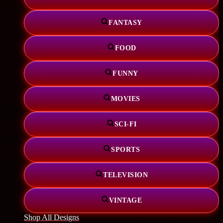
FANTASY
FOOD
FUNNY
MOVIES
SCI-FI
SPORTS
TELEVISION
VINTAGE
Shop All Designs