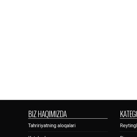
BIZ HAQIMIZDA
KATEG
Tahririyatning aloqalari
Reytingl