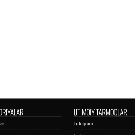
ORIYALAR
IJTIMOIY TARMOQLAR
ar
Telegram