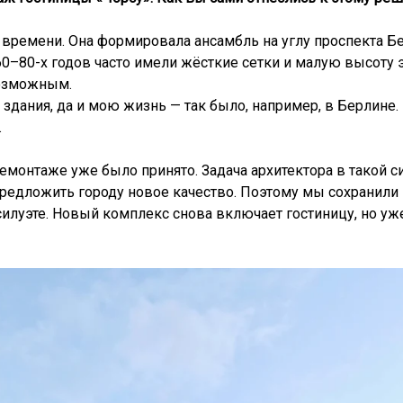
времени. Она формировала ансамбль на углу проспекта Бе
60–80-х годов часто имели жёсткие сетки и малую высоту 
возможным.
 здания, да и мою жизнь — так было, например, в Берлине.
.
демонтаже уже было принято. Задача архитектора в такой с
предложить городу новое качество. Поэтому мы сохранили
силуэте. Новый комплекс снова включает гостиницу, но уж