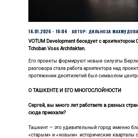
16.01.2026 - 16:04
АВТОР:
ДИЛЬНОЗА МАХМУДОВ
VOTUM Development беседует с архитектором
Tchoban Voss Architekten.
Его проекты формируют новые силуэты Берлин
разговора стала работа архитектора над прое
протяжении десятилетий был символом центр
О ТАШКЕНТЕ И ЕГО МНОГОСЛОЙНОСТИ
Сергей, вы много лет работаете в разных стра
сюда приехали?
Ташкент — это удивительный город именно бл
«старым» и «новым»: исторические кварталы 