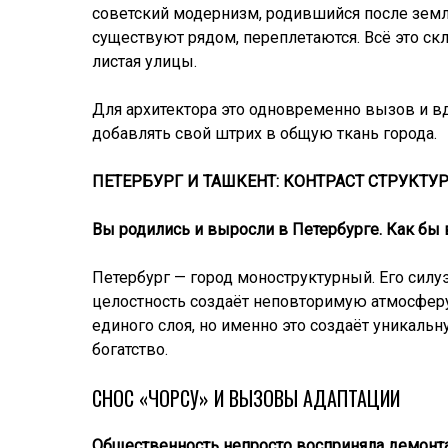
советский модернизм, родившийся после земл
существуют рядом, переплетаются. Всё это ск
листая улицы.
Для архитектора это одновременно вызов и вдо
добавлять свой штрих в общую ткань города.
ПЕТЕРБУРГ И ТАШКЕНТ: КОНТРАСТ СТРУКТУ
Вы родились и выросли в Петербурге. Как бы
Петербург — город моноструктурный. Его силу
целостность создаёт неповторимую атмосферу.
единого слоя, но именно это создаёт уникальн
богатство.
СНОС «ЧОРСУ» И ВЫЗОВЫ АДАПТАЦИИ
Общественность непросто восприняла демонта