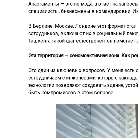
Апартаменты — это не мода, а ответ на запрос
специалисты, бизнесмены в командировки. Им
В Берлине, Москве, Лондоне этот формат стал
сотрудников, включают их в социальный паке
Ташкента такой шаг естественен: он помогает
Эта территория — сейсмоактивная зона. Как р
Это один из ключевых вопросов. У меня есть
сотрудничаем с инженерами, которые заклады
технологии позволяют создавать здания, усто
быть компромиссов в этом вопросе.