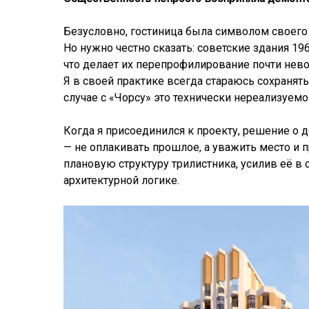
Безусловно, гостиница была символом своего 
Но нужно честно сказать: советские здания 19
что делает их перепрофилирование почти не
Я в своей практике всегда стараюсь сохранять
случае с «Чорсу» это технически нереализуемо
Когда я присоединился к проекту, решение о 
— не оплакивать прошлое, а уважить место и 
плановую структуру трилистника, усилив её в 
архитектурной логике.