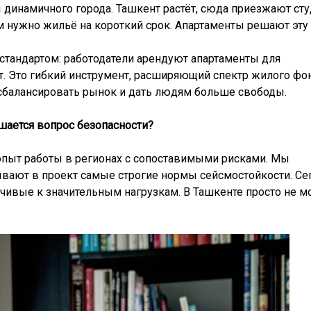
ы динамичного города. Ташкент растёт, сюда приезжают ст
 нужно жильё на короткий срок. Апартаменты решают эту 
 стандартом: работодатели арендуют апартаменты для
т. Это гибкий инструмент, расширяющий спектр жилого фо
 сбалансировать рынок и дать людям больше свободы.
ешается вопрос безопасности?
 опыт работы в регионах с сопоставимыми рисками. Мы
вают в проект самые строгие нормы сейсмостойкости. Се
йчивые к значительным нагрузкам. В Ташкенте просто не 