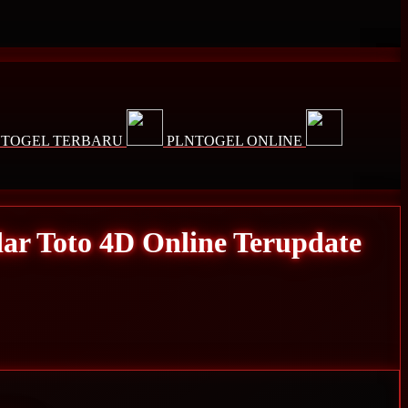
NTOGEL TERBARU
PLNTOGEL ONLINE
ar Toto 4D Online Terupdate