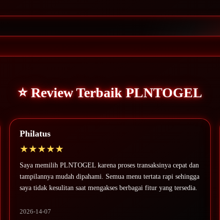
⭐ Review Terbaik PLNTOGEL
Philatus
★★★★★
Saya memilih PLNTOGEL karena proses transaksinya cepat dan
tampilannya mudah dipahami. Semua menu tertata rapi sehingga
saya tidak kesulitan saat mengakses berbagai fitur yang tersedia.
2026-14-07