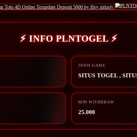
⚡ INFO PLNTOGEL ⚡
JENIS GAME
SITUS TOGEL , SIT
MIN WITHDRAW
25.000