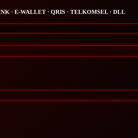
INK · E-WALLET · QRIS · TELKOMSEL · DLL