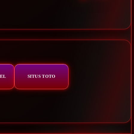
EL
SITUS TOTO