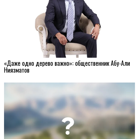
«Даже одно дерево важно»: общественник Абу-Али
Ниязматов