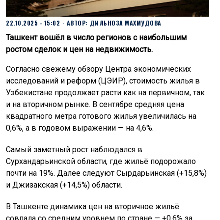
22.10.2025 - 15:02
АВТОР:
ДИЛЬНОЗА МАХМУДОВА
Ташкент вошёл в число регионов с наибольшим
ростом сделок и цен на недвижимость.
Согласно свежему обзору Центра экономических
исследований и реформ (ЦЭИР), стоимость жилья в
Узбекистане продолжает расти как на первичном, так
и на вторичном рынке. В сентябре средняя цена
квадратного метра готового жилья увеличилась на
0,6%, а в годовом выражении — на 4,6%.
Самый заметный рост наблюдался в
Сурхандарьинской области, где жильё подорожало
почти на 19%. Далее следуют Сырдарьинская (+15,8%)
и Джизакская (+14,5%) области.
В Ташкенте динамика цен на вторичное жильё
совпала со средним уровнем по стране — +0,6% за