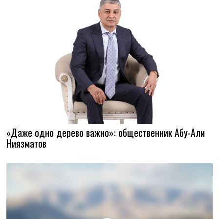
«Даже одно дерево важно»: общественник Абу-Али
Ниязматов