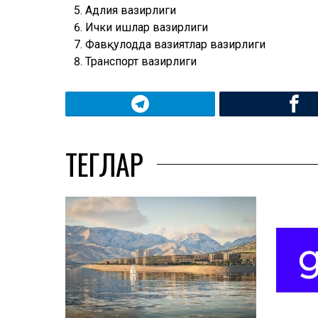
Адлия вазирлиги
Ички ишлар вазирлиги
Фавқулодда вазиятлар вазирлиги
Транспорт вазирлиги
ТЕГЛАР