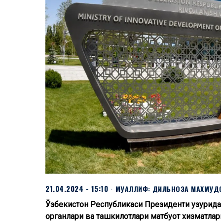
21.04.2024 - 15:10
МУАЛЛИФ:
ДИЛЬНОЗА МАХМУД
Ўзбекистон Республикаси Президенти ҳузурид
органлари ва ташкилотлари матбуот хизматлар