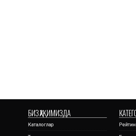
БИЗ ҲАҚИМИЗДА
КАТЕГ
Каталоглар
Рейтин