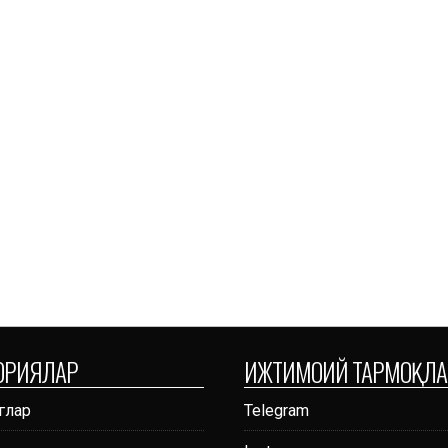
ОРИЯЛАР
ИЖТИМОИЙ ТАРМОҚЛА
глар
Telegram