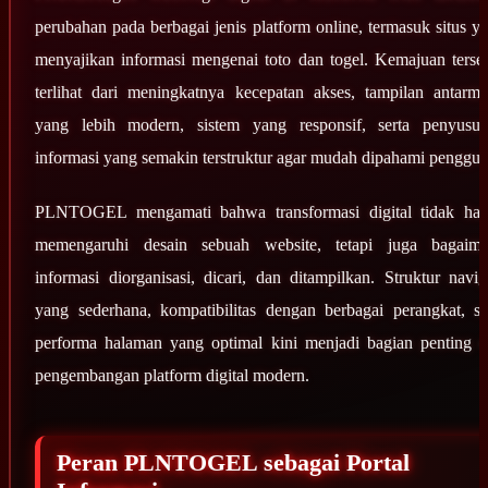
perubahan pada berbagai jenis platform online, termasuk situs y
menyajikan informasi mengenai toto dan togel. Kemajuan terse
terlihat dari meningkatnya kecepatan akses, tampilan antarm
yang lebih modern, sistem yang responsif, serta penyusu
informasi yang semakin terstruktur agar mudah dipahami penggun
PLNTOGEL mengamati bahwa transformasi digital tidak ha
memengaruhi desain sebuah website, tetapi juga bagaim
informasi diorganisasi, dicari, dan ditampilkan. Struktur navig
yang sederhana, kompatibilitas dengan berbagai perangkat, se
performa halaman yang optimal kini menjadi bagian penting d
pengembangan platform digital modern.
Peran PLNTOGEL sebagai Portal