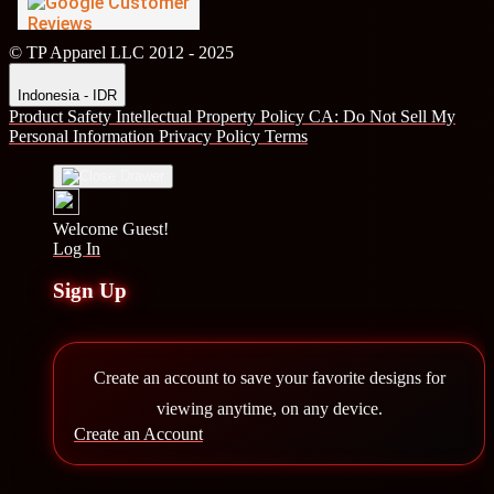
© TP Apparel LLC 2012 - 2025
Indonesia - IDR
Product Safety
Intellectual Property Policy
CA: Do Not Sell My
Personal Information
Privacy Policy
Terms
Welcome Guest!
Log In
Sign Up
Create an account to save your favorite designs for
viewing anytime, on any device.
Create an Account