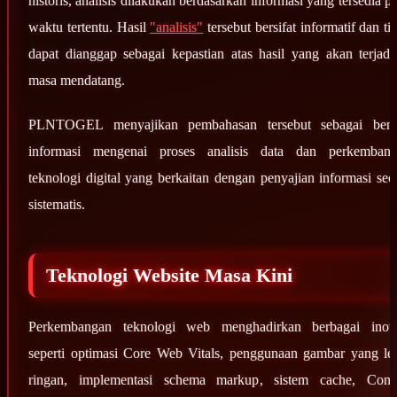
historis, analisis dilakukan berdasarkan informasi yang tersedia p
waktu tertentu. Hasil
"analisis"
tersebut bersifat informatif dan ti
dapat dianggap sebagai kepastian atas hasil yang akan terjadi
masa mendatang.
PLNTOGEL menyajikan pembahasan tersebut sebagai bent
informasi mengenai proses analisis data dan perkemban
teknologi digital yang berkaitan dengan penyajian informasi sec
sistematis.
Teknologi Website Masa Kini
Perkembangan teknologi web menghadirkan berbagai inov
seperti optimasi Core Web Vitals, penggunaan gambar yang le
ringan, implementasi schema markup, sistem cache, Cont