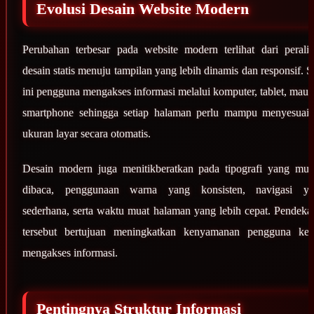
Evolusi Desain Website Modern
Perubahan terbesar pada website modern terlihat dari perali
desain statis menuju tampilan yang lebih dinamis dan responsif. S
ini pengguna mengakses informasi melalui komputer, tablet, mau
smartphone sehingga setiap halaman perlu mampu menyesuai
ukuran layar secara otomatis.
Desain modern juga menitikberatkan pada tipografi yang mu
dibaca, penggunaan warna yang konsisten, navigasi ya
sederhana, serta waktu muat halaman yang lebih cepat. Pendeka
tersebut bertujuan meningkatkan kenyamanan pengguna ket
mengakses informasi.
Pentingnya Struktur Informasi