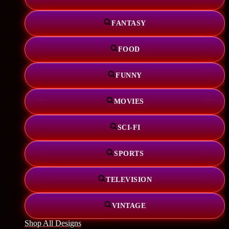
FANTASY
FOOD
FUNNY
MOVIES
SCI-FI
SPORTS
TELEVISION
VINTAGE
Shop All Designs