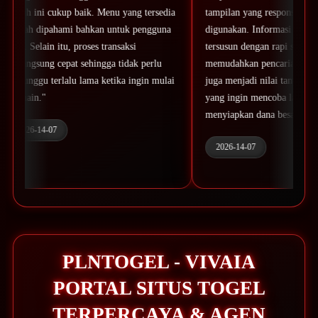
ukup baik. Menu yang tersedia
tampilan yang responsif dan mudah
ami bahkan untuk pengguna
digunakan. Informasi mengenai pasaran
itu, proses transaksi
tersusun dengan rapi sehingga
epat sehingga tidak perlu
memudahkan pencarian. Deposit Rp5.000
lalu lama ketika ingin mulai
juga menjadi nilai tambah bagi pengguna
yang ingin mencoba layanan tanpa perlu
menyiapkan dana besar."
2026-14-07
PLNTOGEL - VIVAIA
PORTAL SITUS TOGEL
TERPERCAYA & AGEN