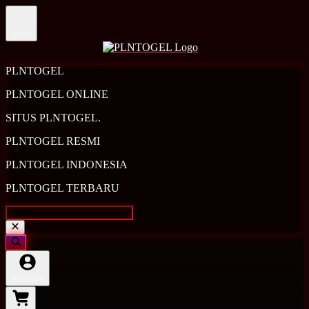
Shop
PLNTOGEL
PLNTOGEL ONLINE
SITUS PLNTOGEL.
PLNTOGEL RESMI
PLNTOGEL INDONESIA
PLNTOGEL TERBARU
Account