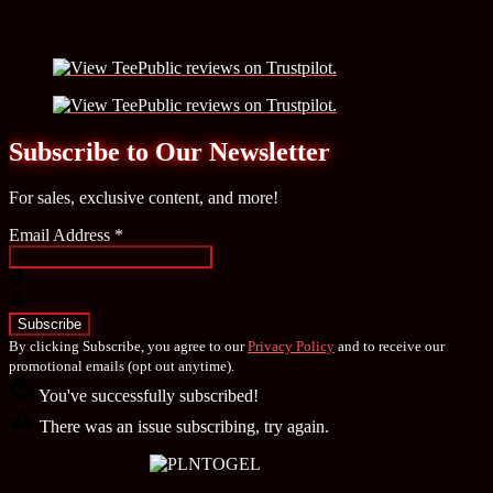
Subscribe to Our Newsletter
For sales, exclusive content, and more!
Email Address
*
By clicking Subscribe, you agree to our
Privacy Policy
and to receive our
promotional emails (opt out anytime).
You've successfully subscribed!
There was an issue subscribing, try again.