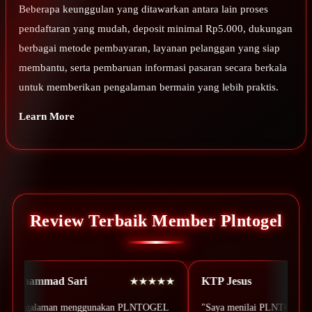
Beberapa keunggulan yang ditawarkan antara lain proses
pendaftaran yang mudah, deposit minimal Rp5.000, dukungan
berbagai metode pembayaran, layanan pelanggan yang siap
membantu, serta pembaruan informasi pasaran secara berkala
untuk memberikan pengalaman bermain yang lebih praktis.
Learn More
Review Terbaik Member Plntogel
 Sari
KTP Jesus
★★★★★
★★★★★
n menggunakan PLNTOGEL
"Saya menilai PLNTOGEL memiliki