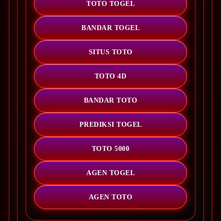
TOTO TOGEL
BANDAR TOGEL
SITUS TOTO
TOTO 4D
BANDAR TOTO
PREDIKSI TOGEL
TOTO 5000
AGEN TOGEL
AGEN TOTO