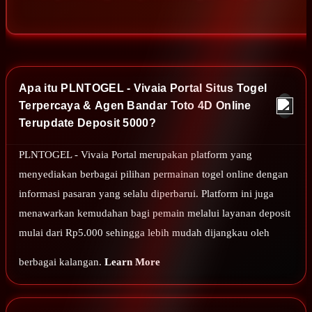
Apa itu PLNTOGEL - Vivaia Portal Situs Togel
Terpercaya & Agen Bandar Toto 4D Online
Terupdate Deposit 5000?
PLNTOGEL - Vivaia Portal merupakan platform yang
menyediakan berbagai pilihan permainan togel online dengan
informasi pasaran yang selalu diperbarui. Platform ini juga
menawarkan kemudahan bagi pemain melalui layanan deposit
mulai dari Rp5.000 sehingga lebih mudah dijangkau oleh
berbagai kalangan.
Learn More