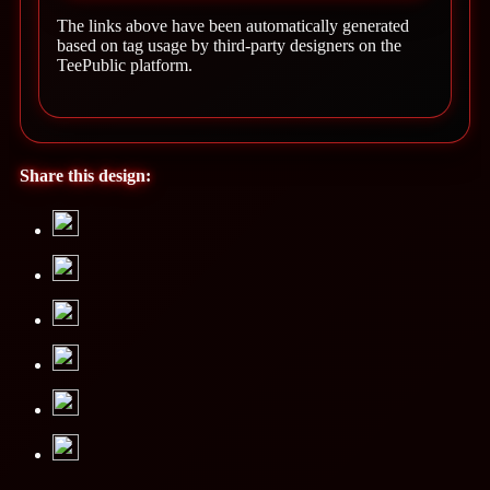
The links above have been automatically generated
based on tag usage by third-party designers on the
TeePublic platform.
Share this design: