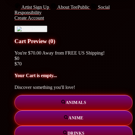
Artist Sign Up
About TeePublic
Social
Responsibility
Create Account
Cart Preview (0)
You're
$70.00
Away from
FREE US Shipping!
$0
$70
Your Cart is empty...
Discover something you'll love!
ANIMALS
ANIME
DRINKS