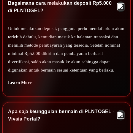
Bagaimana cara melakukan deposit Rp5.000
di PLNTOGEL?
Untuk melakukan deposit, pengguna perlu mendaftarkan akun
terlebih dahulu, kemudian masuk ke halaman transaksi dan
memilih metode pembayaran yang tersedia. Setelah nominal
minimal Rp5.000 dikirim dan pembayaran berhasil
diverifikasi, saldo akan masuk ke akun sehingga dapat
digunakan untuk bermain sesuai ketentuan yang berlaku.
Learn More
Apa saja keunggulan bermain di PLNTOGEL -
Vivaia Portal?