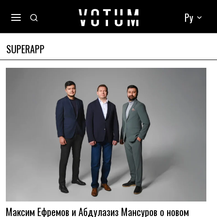
Ру
SUPERAPP
Максим Ефремов и Абдулазиз Мансуров о новом