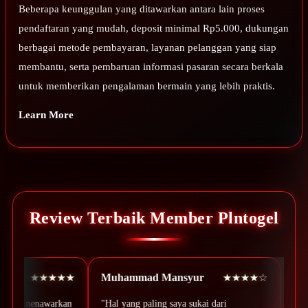
Beberapa keunggulan yang ditawarkan antara lain proses
pendaftaran yang mudah, deposit minimal Rp5.000, dukungan
berbagai metode pembayaran, layanan pelanggan yang siap
membantu, serta pembaruan informasi pasaran secara berkala
untuk memberikan pengalaman bermain yang lebih praktis.
Learn More
Review Terbaik Member Plntogel
Muhammad Mansyur
Muhammad Sar
★★
★★★★☆
an
"Hal yang paling saya sukai dari
"Pengalaman men