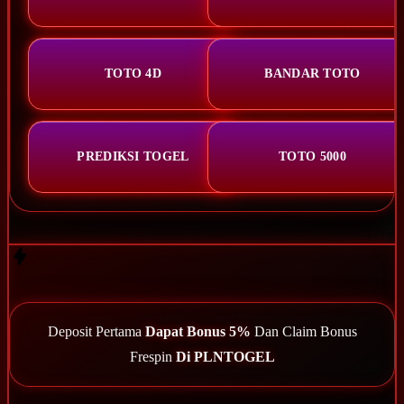
TOTO 4D
BANDAR TOTO
PREDIKSI TOGEL
TOTO 5000
Deposit Pertama
Dapat Bonus 5%
Dan Claim Bonus
Frespin
Di PLNTOGEL