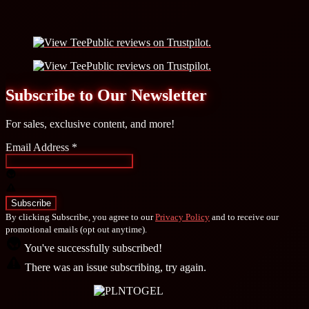
Subscribe to Our Newsletter
For sales, exclusive content, and more!
Email Address
*
By clicking Subscribe, you agree to our
Privacy Policy
and to receive our
promotional emails (opt out anytime).
You've successfully subscribed!
There was an issue subscribing, try again.