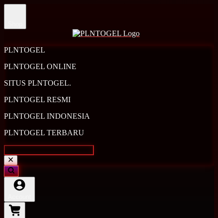
Shop
PLNTOGEL
PLNTOGEL ONLINE
SITUS PLNTOGEL.
PLNTOGEL RESMI
PLNTOGEL INDONESIA
PLNTOGEL TERBARU
Account