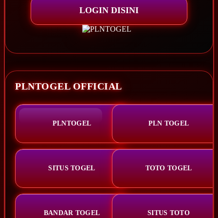
LOGIN DISINI
PLNTOGEL OFFICIAL
PLNTOGEL
PLN TOGEL
SITUS TOGEL
TOTO TOGEL
BANDAR TOGEL
SITUS TOTO