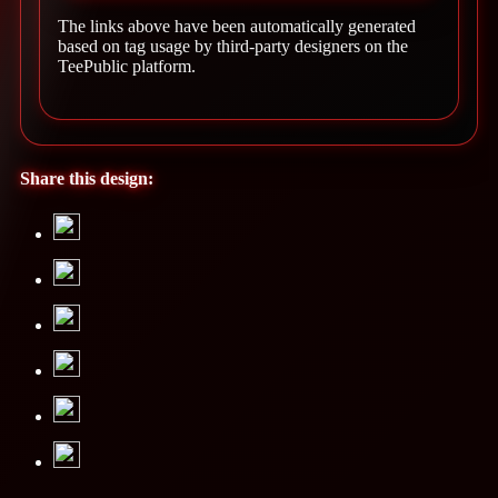
The links above have been automatically generated
based on tag usage by third-party designers on the
TeePublic platform.
Share this design: