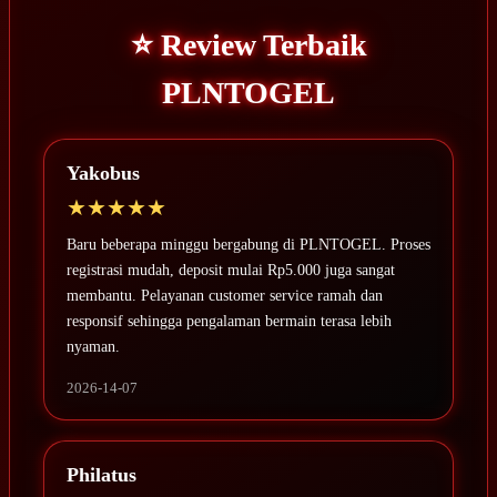
⭐ Review Terbaik
PLNTOGEL
Yakobus
★★★★★
Baru beberapa minggu bergabung di PLNTOGEL. Proses
registrasi mudah, deposit mulai Rp5.000 juga sangat
membantu. Pelayanan customer service ramah dan
responsif sehingga pengalaman bermain terasa lebih
nyaman.
2026-14-07
Philatus