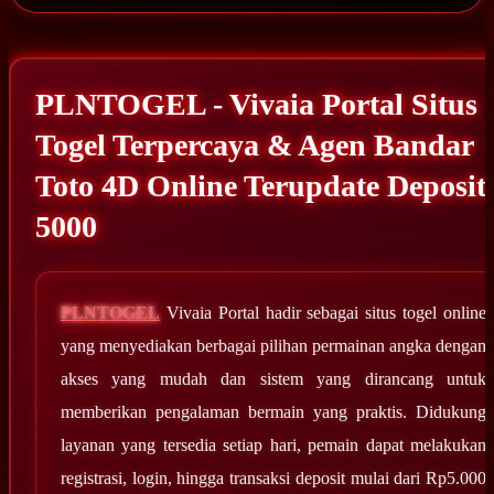
PLNTOGEL - Vivaia Portal Situs
Togel Terpercaya & Agen Bandar
Toto 4D Online Terupdate Deposit
5000
PLNTOGEL
Vivaia Portal hadir sebagai situs togel online
yang menyediakan berbagai pilihan permainan angka dengan
akses yang mudah dan sistem yang dirancang untuk
memberikan pengalaman bermain yang praktis. Didukung
layanan yang tersedia setiap hari, pemain dapat melakukan
registrasi, login, hingga transaksi deposit mulai dari Rp5.000