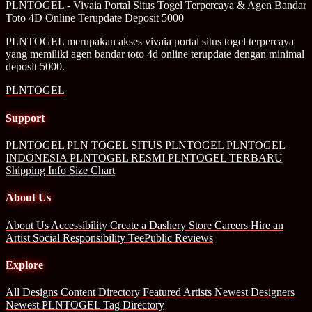
PLNTOGEL - Vivaia Portal Situs Togel Terpercaya & Agen Bandar
Toto 4D Online Terupdate Deposit 5000
PLNTOGEL merupakan akses vivaia portal situs togel terpercaya
yang memiliki agen bandar toto 4d online terupdate dengan minimal
deposit 5000.
PLNTOGEL
Support
PLNTOGEL
PLN TOGEL
SITUS PLNTOGEL
PLNTOGEL
INDONESIA
PLNTOGEL RESMI
PLNTOGEL TERBARU
Shipping Info
Size Chart
About Us
About Us
Accessibility
Create a Dashery Store
Careers
Hire an
Artist
Social Responsibility
TeePublic Reviews
Explore
All Designs
Content Directory
Featured Artists
Newest Designers
Newest PLNTOGEL
Tag Directory