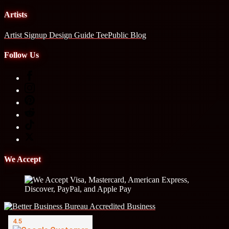
Artists
Artist Signup
Design Guide
TeePublic Blog
Follow Us
We Accept