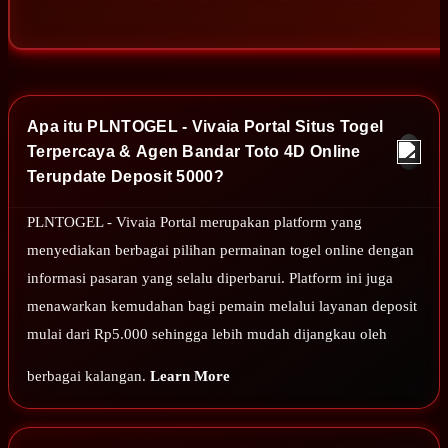
Apa itu PLNTOGEL - Vivaia Portal Situs Togel
Terpercaya & Agen Bandar Toto 4D Online
Terupdate Deposit 5000?
PLNTOGEL - Vivaia Portal merupakan platform yang
menyediakan berbagai pilihan permainan togel online dengan
informasi pasaran yang selalu diperbarui. Platform ini juga
menawarkan kemudahan bagi pemain melalui layanan deposit
mulai dari Rp5.000 sehingga lebih mudah dijangkau oleh
berbagai kalangan.
Learn More