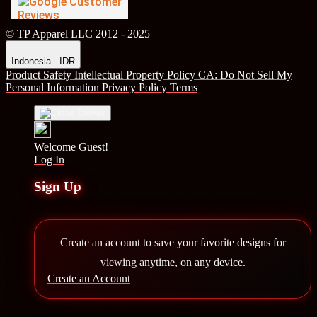
© TP Apparel LLC 2012 - 2025
Indonesia - IDR
Product Safety
Intellectual Property Policy
CA: Do Not Sell My
Personal Information
Privacy Policy
Terms
Welcome Guest!
Log In
Sign Up
Create an account to save your favorite designs for
viewing anytime, on any device.
Create an Account