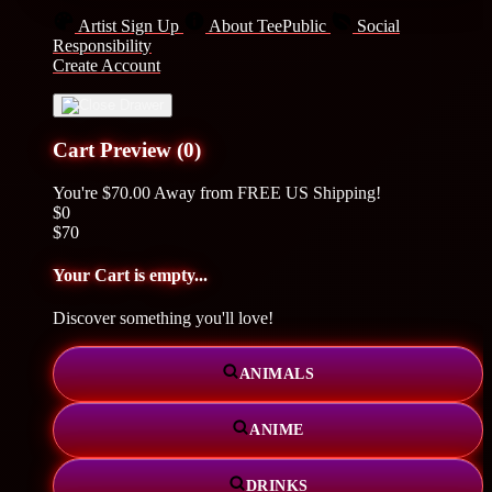
Artist Sign Up
About TeePublic
Social
Responsibility
Create Account
Cart Preview (0)
You're
$70.00
Away from
FREE US Shipping!
$0
$70
Your Cart is empty...
Discover something you'll love!
ANIMALS
ANIME
DRINKS