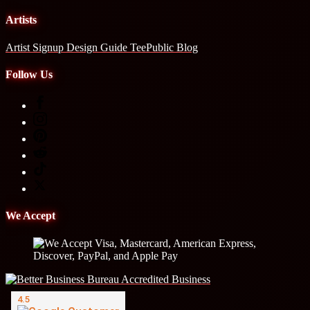
Artists
Artist Signup
Design Guide
TeePublic Blog
Follow Us
We Accept