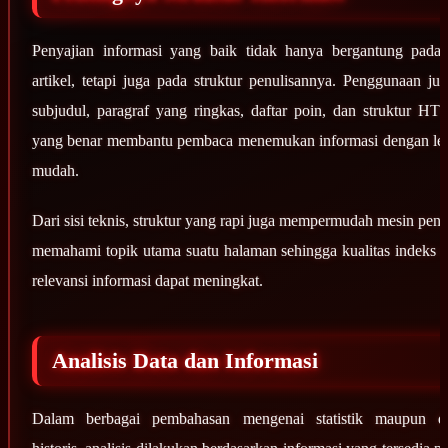
Penyajian informasi yang baik tidak hanya bergantung pada 
artikel, tetapi juga pada struktur penulisannya. Penggunaan jud
subjudul, paragraf yang ringkas, daftar poin, dan struktur H
yang benar membantu pembaca menemukan informasi dengan le
mudah.
Dari sisi teknis, struktur yang rapi juga mempermudah mesin penc
memahami topik utama suatu halaman sehingga kualitas indeks 
relevansi informasi dapat meningkat.
Analisis Data dan Informasi
Dalam berbagai pembahasan mengenai statistik maupun d