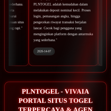
na.
PLNTOGEL adalah kemudahan dalam
sejauh ini cukup ba
melakukan deposit nominal kecil. Proses
mudah dipahami ba
login, pemasangan angka, hingga
baru. Selain itu, pr
itus
pengecekan riwayat transaksi berjalan
berlangsung cepat s
i."
lancar. Cocok bagi pengguna yang
menunggu terlalu l
menginginkan platform dengan antarmuka
bermain."
yang sederhana."
2026-14-07
2026-14-07
PLNTOGEL - VIVAIA
PORTAL SITUS TOGEL
TERPERCAYA & AGEN