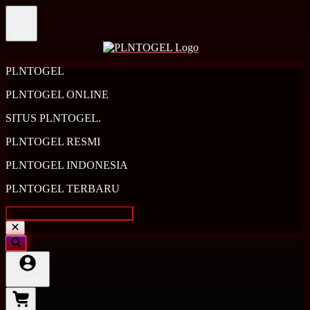
Shop
PLNTOGEL
PLNTOGEL ONLINE
SITUS PLNTOGEL.
PLNTOGEL RESMI
PLNTOGEL INDONESIA
PLNTOGEL TERBARU
Account