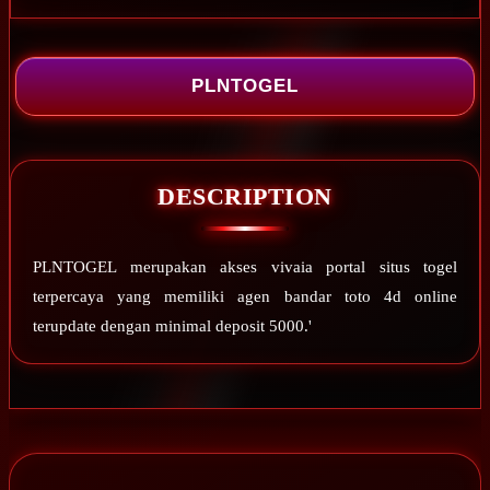
PLNTOGEL
DESCRIPTION
PLNTOGEL merupakan akses vivaia portal situs togel
terpercaya yang memiliki agen bandar toto 4d online
terupdate dengan minimal deposit 5000.'