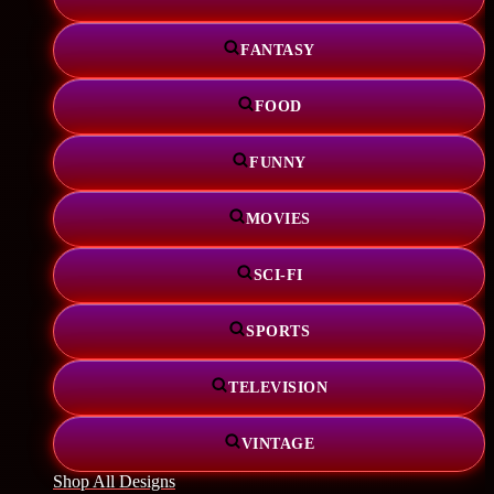
FANTASY
FOOD
FUNNY
MOVIES
SCI-FI
SPORTS
TELEVISION
VINTAGE
Shop All Designs