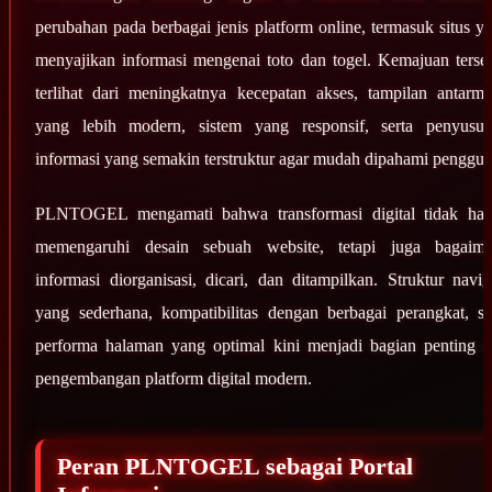
perubahan pada berbagai jenis platform online, termasuk situs y
menyajikan informasi mengenai toto dan togel. Kemajuan terse
terlihat dari meningkatnya kecepatan akses, tampilan antarm
yang lebih modern, sistem yang responsif, serta penyusu
informasi yang semakin terstruktur agar mudah dipahami penggun
PLNTOGEL mengamati bahwa transformasi digital tidak ha
memengaruhi desain sebuah website, tetapi juga bagaim
informasi diorganisasi, dicari, dan ditampilkan. Struktur navig
yang sederhana, kompatibilitas dengan berbagai perangkat, se
performa halaman yang optimal kini menjadi bagian penting d
pengembangan platform digital modern.
Peran PLNTOGEL sebagai Portal