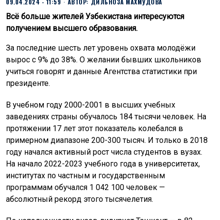
09.04.2024 - 11:59
АВТОР:
ДИЛЬНОЗА МАХМУДОВА
Всё больше жителей Узбекистана интересуются
получением высшего образования.
За последние шесть лет уровень охвата молодёжи
вырос с 9% до 38%. О желании бывших школьников
учиться говорят и данные Агентства статистики при
президенте.
В учебном году 2000-2001 в высших учебных
заведениях страны обучалось 184 тысячи человек. На
протяжении 17 лет этот показатель колебался в
примерном диапазоне 200-300 тысяч. И только в 2018
году начался активный рост числа студентов в вузах.
На начало 2022-2023 учебного года в университетах,
институтах по частным и государственным
программам обучался 1 042 100 человек —
абсолютный рекорд этого тысячелетия.