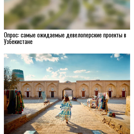
Опрос: самые ожидаемые девелоперские проекты в
Узбекистане