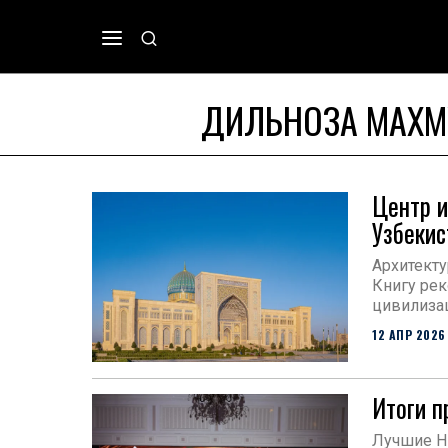
ДИЛЬНОЗА МАХ
Центр и
Узбекис
Архитекту
Книгу рек
цивилизац
12 АПР 2026
Итоги п
Лучшие HR