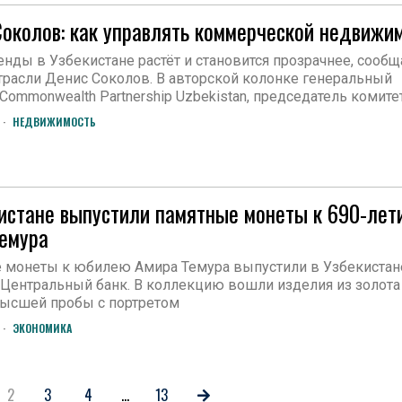
околов: как управлять коммерческой недвижи
нды в Узбекистане растёт и становится прозрачнее, сообщ
трасли Денис Соколов. В авторской колонке генеральный
Commonwealth Partnership Uzbekistan, председатель комите
НЕДВИЖИМОСТЬ
истане выпустили памятные монеты к 690-лет
емура
 монеты к юбилею Амира Темура выпустили в Узбекистан
Центральный банк. В коллекцию вошли изделия из золота
высшей пробы с портретом
ЭКОНОМИКА
2
3
4
…
13