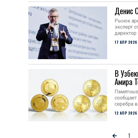
Денис С
Рынок аре
эксперт о
директор 
17 АПР 2026
В Узбек
Амира Т
Памятные
сообщает 
серебра 
12 АПР 2026
1