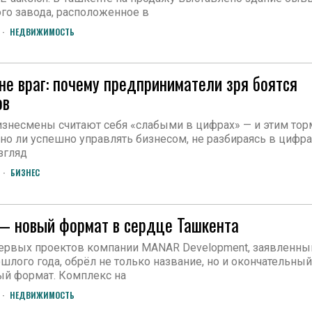
го завода, расположенное в
НЕДВИЖИМОСТЬ
е враг: почему предприниматели зря боятся
ов
знесмены считают себя «слабыми в цифрах» — и этим тор
но ли успешно управлять бизнесом, не разбираясь в цифра
згляд
БИЗНЕС
— новый формат в сердце Ташкента
первых проектов компании MANAR Development, заявленны
шлого года, обрёл не только название, но и окончательный
ый формат. Комплекс на
НЕДВИЖИМОСТЬ