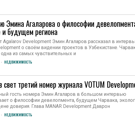
ю Эмина Агаларова о философии девелопмент
 и будущем региона
 Agalarov Development Эмин Агаларов рассказал в интерв
elopment о своём видении проектов в Узбекистане. Чарва
 одна из самых чувствительных и
НЕДВИЖИМОСТЬ
 свет третий номер журнала VOTUM Developm
ный гость номера Эмин Агаларов в большом интервью
ает о философии девелопмента, будущем Чарвака, эколог
цене доверия. Глава MANAR Development Даврон
НЕДВИЖИМОСТЬ