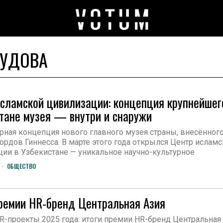
МУДОВА
сламской цивилизации: концепция крупнейшег
тане музея — внутри и снаружи
рная концепция нового главного музея страны, внесённого
ордов Гиннесса. В марте этого года открылся Центр ислам
ии в Узбекистане — уникальное научно-культурное
ОБЩЕСТВО
ремии HR-бренд Центральная Азия
-проекты 2025 года: итоги премии HR-бренд Центральная 