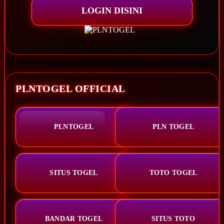
LOGIN DISINI
PLNTOGEL OFFICIAL
PLNTOGEL
PLN TOGEL
SITUS TOGEL
TOTO TOGEL
BANDAR TOGEL
SITUS TOTO