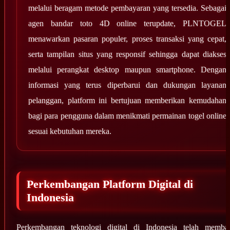
melalui beragam metode pembayaran yang tersedia. Sebagai
agen bandar toto 4D online terupdate, PLNTOGEL
menawarkan pasaran populer, proses transaksi yang cepat,
serta tampilan situs yang responsif sehingga dapat diakses
melalui perangkat desktop maupun smartphone. Dengan
informasi yang terus diperbarui dan dukungan layanan
pelanggan, platform ini bertujuan memberikan kemudahan
bagi para pengguna dalam menikmati permainan togel online
sesuai kebutuhan mereka.
Perkembangan Platform Digital di
Indonesia
Perkembangan teknologi digital di Indonesia telah memb