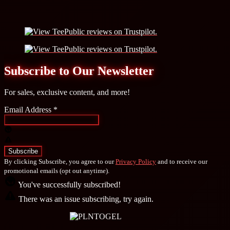
Subscribe to Our Newsletter
For sales, exclusive content, and more!
Email Address
*
By clicking Subscribe, you agree to our
Privacy Policy
and to receive our
promotional emails (opt out anytime).
You've successfully subscribed!
There was an issue subscribing, try again.