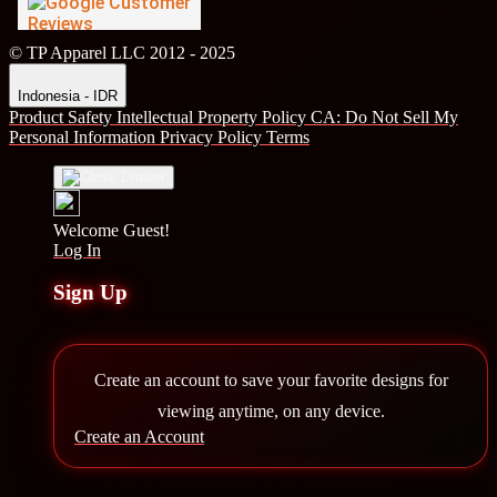
© TP Apparel LLC 2012 - 2025
Indonesia - IDR
Product Safety
Intellectual Property Policy
CA: Do Not Sell My
Personal Information
Privacy Policy
Terms
Welcome Guest!
Log In
Sign Up
Create an account to save your favorite designs for
viewing anytime, on any device.
Create an Account