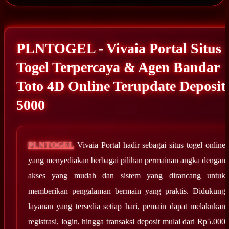
PLNTOGEL - Vivaia Portal Situs
Togel Terpercaya & Agen Bandar
Toto 4D Online Terupdate Deposit
5000
PLNTOGEL
Vivaia Portal hadir sebagai situs togel online
yang menyediakan berbagai pilihan permainan angka dengan
akses yang mudah dan sistem yang dirancang untuk
memberikan pengalaman bermain yang praktis. Didukung
layanan yang tersedia setiap hari, pemain dapat melakukan
registrasi, login, hingga transaksi deposit mulai dari Rp5.000