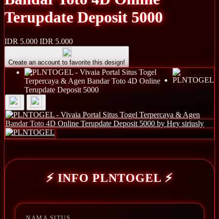
Terupdate Deposit 5000
IDR 5.000
IDR 5.000
Create an account to favorite this design!
⚡ INFO PLNTOGEL ⚡
NAMA SITUS