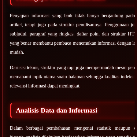
Penyajian informasi yang baik tidak hanya bergantung pada 
artikel, tetapi juga pada struktur penulisannya. Penggunaan jud
subjudul, paragraf yang ringkas, daftar poin, dan struktur H
yang benar membantu pembaca menemukan informasi dengan le
mudah.
Dari sisi teknis, struktur yang rapi juga mempermudah mesin penc
memahami topik utama suatu halaman sehingga kualitas indeks 
relevansi informasi dapat meningkat.
Analisis Data dan Informasi
Dalam berbagai pembahasan mengenai statistik maupun d