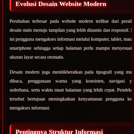
Evolusi Desain Website Modern
Perubahan terbesar pada website modern terlihat dari perali
desain statis menuju tampilan yang lebih dinamis dan responsif. S
ini pengguna mengakses informasi melalui komputer, tablet, mau
smartphone sehingga setiap halaman perlu mampu menyesuai
ukuran layar secara otomatis.
Desain modern juga menitikberatkan pada tipografi yang mu
dibaca, penggunaan warna yang konsisten, navigasi ya
sederhana, serta waktu muat halaman yang lebih cepat. Pendeka
tersebut bertujuan meningkatkan kenyamanan pengguna ket
mengakses informasi.
Pentingnya Struktur Informasi