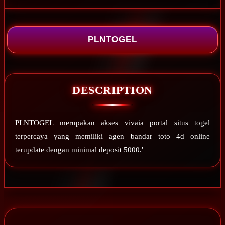
PLNTOGEL
DESCRIPTION
PLNTOGEL merupakan akses vivaia portal situs togel
terpercaya yang memiliki agen bandar toto 4d online
terupdate dengan minimal deposit 5000.'