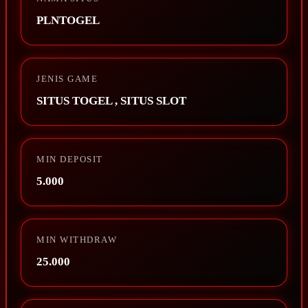
PLNTOGEL
JENIS GAME
SITUS TOGEL , SITUS SLOT
MIN DEPOSIT
5.000
MIN WITHDRAW
25.000