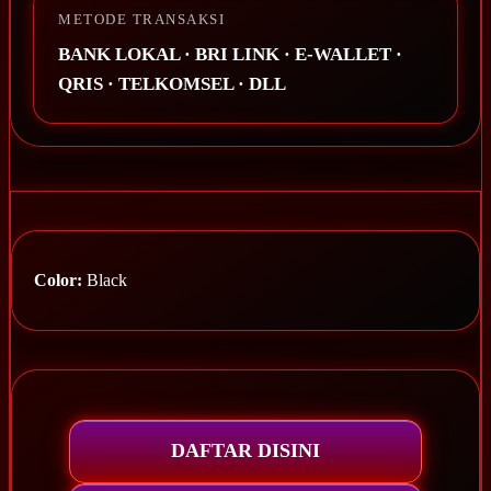
METODE TRANSAKSI
BANK LOKAL · BRI LINK · E-WALLET ·
QRIS · TELKOMSEL · DLL
Color:
Black
DAFTAR DISINI