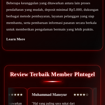
Beberapa keunggulan yang ditawarkan antara lain proses
pendaftaran yang mudah, deposit minimal Rp5.000, dukungan
berbagai metode pembayaran, layanan pelanggan yang siap
membantu, serta pembaruan informasi pasaran secara berkala
untuk memberikan pengalaman bermain yang lebih praktis.
Learn More
Review Terbaik Member Plntogel
Muhammad Mansyur
Muhammad Sari
★★
★★★★☆
an
"Hal yang paling saya sukai dari
"Pengalaman meng