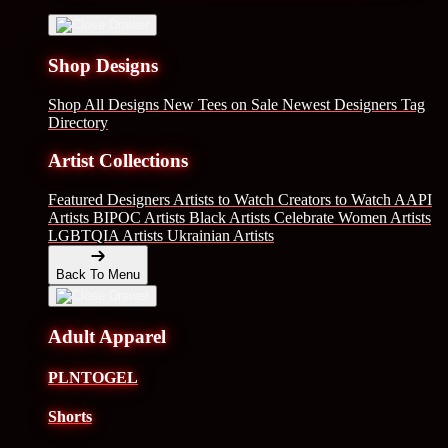
Shop Designs
Shop All Designs
New Tees on Sale
Newest Designers
Tag
Directory
Artist Collections
Featured Designers
Artists to Watch
Creators to Watch
AAPI
Artists
BIPOC Artists
Black Artists
Celebrate Women Artists
LGBTQIA Artists
Ukrainian Artists
Back To Menu
Adult Apparel
PLNTOGEL
Shorts