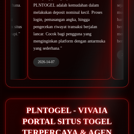
PLNTOGEL adalah kemudahan dalam
sejauh ini cukup baik. Me
melakukan deposit nominal kecil. Proses
mudah dipahami bahkan 
login, pemasangan angka, hingga
baru. Selain itu, proses t
pengecekan riwayat transaksi berjalan
berlangsung cepat sehingg
lancar. Cocok bagi pengguna yang
menunggu terlalu lama ke
menginginkan platform dengan antarmuka
bermain."
yang sederhana."
2026-14-07
2026-14-07
PLNTOGEL - VIVAIA
PORTAL SITUS TOGEL
TERPERCAYA & AGEN