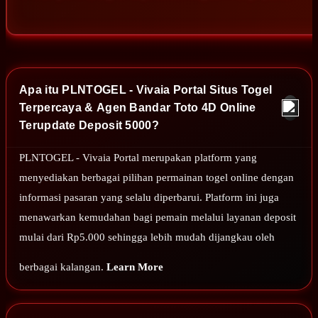
Apa itu PLNTOGEL - Vivaia Portal Situs Togel
Terpercaya & Agen Bandar Toto 4D Online
Terupdate Deposit 5000?
PLNTOGEL - Vivaia Portal merupakan platform yang
menyediakan berbagai pilihan permainan togel online dengan
informasi pasaran yang selalu diperbarui. Platform ini juga
menawarkan kemudahan bagi pemain melalui layanan deposit
mulai dari Rp5.000 sehingga lebih mudah dijangkau oleh
berbagai kalangan.
Learn More