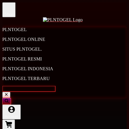
Shop
PLNTOGEL
PLNTOGEL ONLINE
SITUS PLNTOGEL.
PLNTOGEL RESMI
PLNTOGEL INDONESIA
PLNTOGEL TERBARU
Account