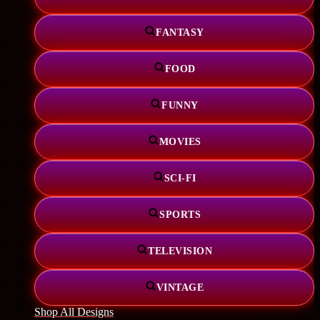
FANTASY
FOOD
FUNNY
MOVIES
SCI-FI
SPORTS
TELEVISION
VINTAGE
Shop All Designs