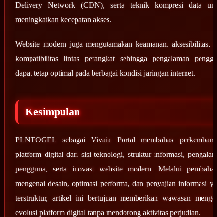
Delivery Network (CDN), serta teknik kompresi data un
meningkatkan kecepatan akses.
Website modern juga mengutamakan keamanan, aksesibilitas, 
kompatibilitas lintas perangkat sehingga pengalaman pengg
dapat tetap optimal pada berbagai kondisi jaringan internet.
Kesimpulan
PLNTOGEL sebagai Vivaia Portal membahas perkembang
platform digital dari sisi teknologi, struktur informasi, pengala
pengguna, serta inovasi website modern. Melalui pembaha
mengenai desain, optimasi performa, dan penyajian informasi y
terstruktur, artikel ini bertujuan memberikan wawasan menge
evolusi platform digital tanpa mendorong aktivitas perjudian.