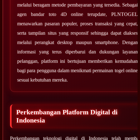
melalui beragam metode pembayaran yang tersedia. Sebagai
agen bandar toto 4D online terupdate, PLNTOGEL
menawarkan pasaran populer, proses transaksi yang cepat,
serta tampilan situs yang responsif sehingga dapat diakses
melalui perangkat desktop maupun smartphone. Dengan
informasi yang terus diperbarui dan dukungan layanan
pelanggan, platform ini bertujuan memberikan kemudahan
bagi para pengguna dalam menikmati permainan togel online
sesuai kebutuhan mereka.
Perkembangan Platform Digital di
Indonesia
Perkembangan teknologi digital di Indonesia telah memb