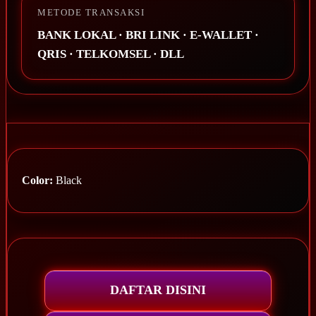
METODE TRANSAKSI
BANK LOKAL · BRI LINK · E-WALLET ·
QRIS · TELKOMSEL · DLL
Color:
Black
DAFTAR DISINI