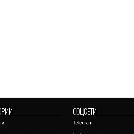
ОРИИ
СОЦСЕТИ
ги
Telegram