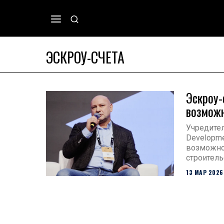
ЭСКРОУ-СЧЕТА
Эскроу-
возможн
Учредител
Developme
возможно
строитель
13 МАР 2026