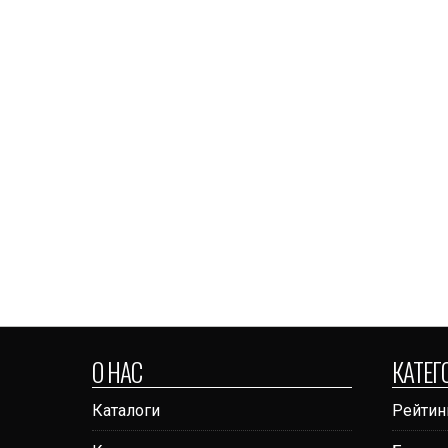
О НАС
КАТЕГ
Каталоги
Рейтин