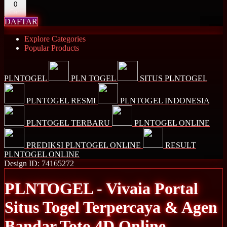
0
Cart
DAFTAR
Explore Categories
Popular Products
PLNTOGEL
PLN TOGEL
SITUS PLNTOGEL
PLNTOGEL RESMI
PLNTOGEL INDONESIA
PLNTOGEL TERBARU
PLNTOGEL ONLINE
PREDIKSI PLNTOGEL ONLINE
RESULT
PLNTOGEL ONLINE
Design ID: 74165272
PLNTOGEL - Vivaia Portal
Situs Togel Terpercaya & Agen
Bandar Toto 4D Online