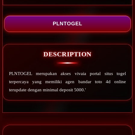
PLNTOGEL
DESCRIPTION
PLNTOGEL merupakan akses vivaia portal situs togel
terpercaya yang memiliki agen bandar toto 4d online
terupdate dengan minimal deposit 5000.'