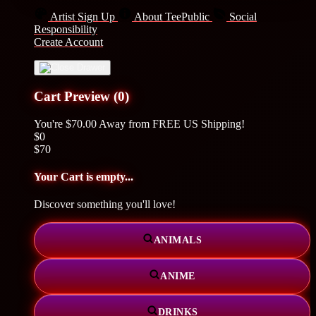
Artist Sign Up
About TeePublic
Social
Responsibility
Create Account
Cart Preview (0)
You're
$70.00
Away from
FREE US Shipping!
$0
$70
Your Cart is empty...
Discover something you'll love!
ANIMALS
ANIME
DRINKS