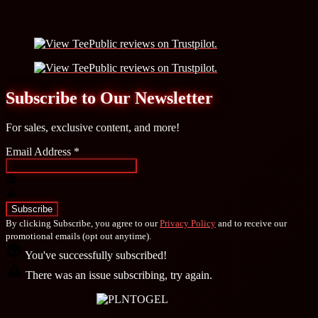
Subscribe to Our Newsletter
For sales, exclusive content, and more!
Email Address
*
By clicking Subscribe, you agree to our
Privacy Policy
and to receive our
promotional emails (opt out anytime).
You've successfully subscribed!
There was an issue subscribing, try again.