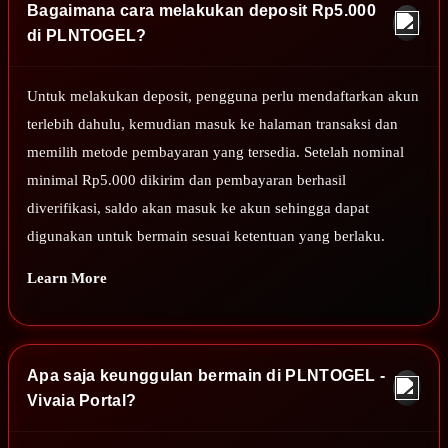
Bagaimana cara melakukan deposit Rp5.000
di PLNTOGEL?
Untuk melakukan deposit, pengguna perlu mendaftarkan akun
terlebih dahulu, kemudian masuk ke halaman transaksi dan
memilih metode pembayaran yang tersedia. Setelah nominal
minimal Rp5.000 dikirim dan pembayaran berhasil
diverifikasi, saldo akan masuk ke akun sehingga dapat
digunakan untuk bermain sesuai ketentuan yang berlaku.
Learn More
Apa saja keunggulan bermain di PLNTOGEL -
Vivaia Portal?