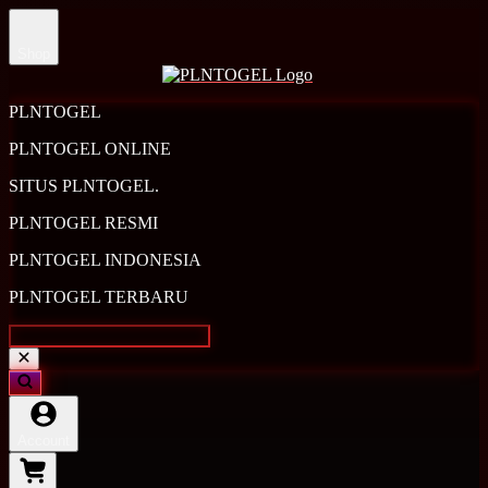
Shop
PLNTOGEL
PLNTOGEL ONLINE
SITUS PLNTOGEL.
PLNTOGEL RESMI
PLNTOGEL INDONESIA
PLNTOGEL TERBARU
Account