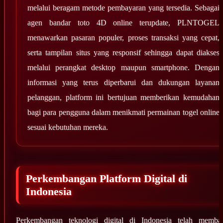
melalui beragam metode pembayaran yang tersedia. Sebagai
agen bandar toto 4D online terupdate, PLNTOGEL
menawarkan pasaran populer, proses transaksi yang cepat,
serta tampilan situs yang responsif sehingga dapat diakses
melalui perangkat desktop maupun smartphone. Dengan
informasi yang terus diperbarui dan dukungan layanan
pelanggan, platform ini bertujuan memberikan kemudahan
bagi para pengguna dalam menikmati permainan togel online
sesuai kebutuhan mereka.
Perkembangan Platform Digital di
Indonesia
Perkembangan teknologi digital di Indonesia telah memb