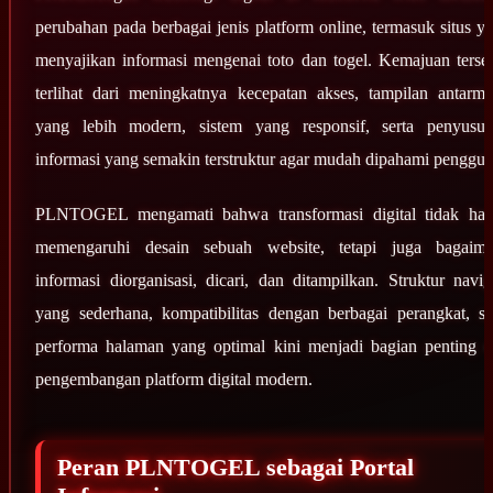
perubahan pada berbagai jenis platform online, termasuk situs y
menyajikan informasi mengenai toto dan togel. Kemajuan terse
terlihat dari meningkatnya kecepatan akses, tampilan antarm
yang lebih modern, sistem yang responsif, serta penyusu
informasi yang semakin terstruktur agar mudah dipahami penggun
PLNTOGEL mengamati bahwa transformasi digital tidak ha
memengaruhi desain sebuah website, tetapi juga bagaim
informasi diorganisasi, dicari, dan ditampilkan. Struktur navig
yang sederhana, kompatibilitas dengan berbagai perangkat, se
performa halaman yang optimal kini menjadi bagian penting d
pengembangan platform digital modern.
Peran PLNTOGEL sebagai Portal