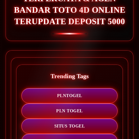
BANDAR TOTO 4D ONLINE
TERUPDATE DEPOSIT 5000
Trending Tags
PLNTOGEL
PLN TOGEL
SITUS TOGEL