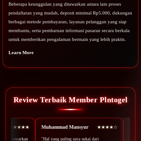
Beberapa keunggulan yang ditawarkan antara lain proses
pendaftaran yang mudah, deposit minimal Rp5.000, dukungan
berbagai metode pembayaran, layanan pelanggan yang siap
membantu, serta pembaruan informasi pasaran secara berkala
untuk memberikan pengalaman bermain yang lebih praktis.
Learn More
Review Terbaik Member Plntogel
Muhammad Mansyur
Muhammad Sar
★★
★★★★☆
an
"Hal yang paling saya sukai dari
"Pengalaman men