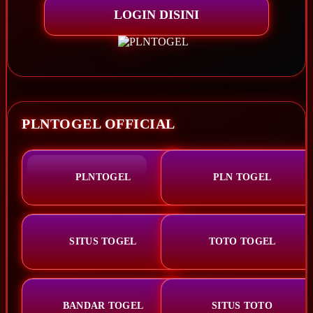
LOGIN DISINI
PLNTOGEL OFFICIAL
PLNTOGEL
PLN TOGEL
SITUS TOGEL
TOTO TOGEL
BANDAR TOGEL
SITUS TOTO