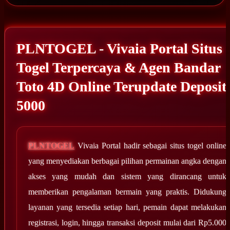
PLNTOGEL - Vivaia Portal Situs
Togel Terpercaya & Agen Bandar
Toto 4D Online Terupdate Deposit
5000
PLNTOGEL
Vivaia Portal hadir sebagai situs togel online
yang menyediakan berbagai pilihan permainan angka dengan
akses yang mudah dan sistem yang dirancang untuk
memberikan pengalaman bermain yang praktis. Didukung
layanan yang tersedia setiap hari, pemain dapat melakukan
registrasi, login, hingga transaksi deposit mulai dari Rp5.000