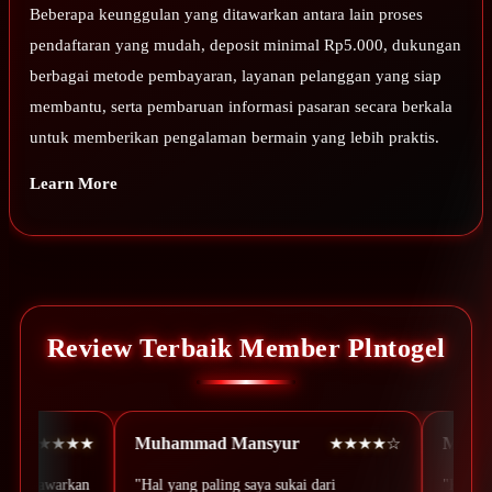
Beberapa keunggulan yang ditawarkan antara lain proses
pendaftaran yang mudah, deposit minimal Rp5.000, dukungan
berbagai metode pembayaran, layanan pelanggan yang siap
membantu, serta pembaruan informasi pasaran secara berkala
untuk memberikan pengalaman bermain yang lebih praktis.
Learn More
Review Terbaik Member Plntogel
Muhammad Mansyur
Muhammad Sari
★
★★★★☆
"Hal yang paling saya sukai dari
"Pengalaman mengg