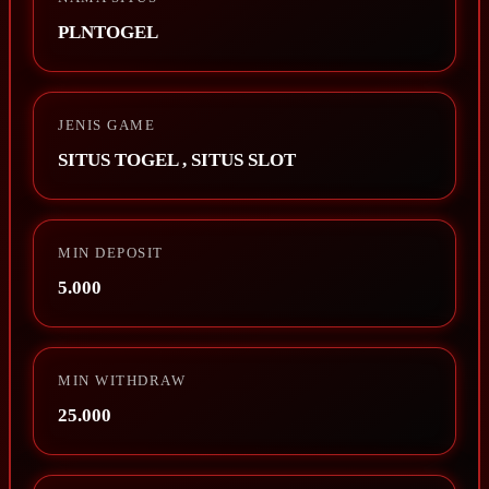
PLNTOGEL
JENIS GAME
SITUS TOGEL , SITUS SLOT
MIN DEPOSIT
5.000
MIN WITHDRAW
25.000