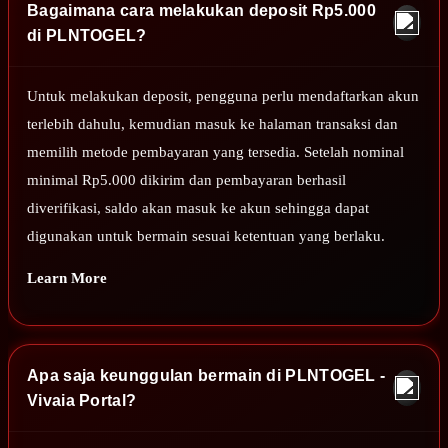
Bagaimana cara melakukan deposit Rp5.000
di PLNTOGEL?
Untuk melakukan deposit, pengguna perlu mendaftarkan akun
terlebih dahulu, kemudian masuk ke halaman transaksi dan
memilih metode pembayaran yang tersedia. Setelah nominal
minimal Rp5.000 dikirim dan pembayaran berhasil
diverifikasi, saldo akan masuk ke akun sehingga dapat
digunakan untuk bermain sesuai ketentuan yang berlaku.
Learn More
Apa saja keunggulan bermain di PLNTOGEL -
Vivaia Portal?