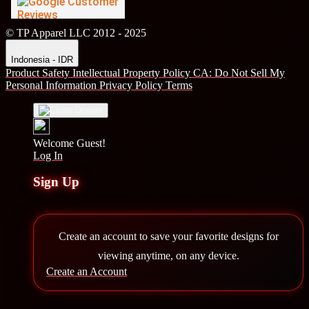
© TP Apparel LLC 2012 - 2025
Indonesia - IDR
Product Safety
Intellectual Property Policy
CA: Do Not Sell My
Personal Information
Privacy Policy
Terms
Welcome Guest!
Log In
Sign Up
Create an account to save your favorite designs for
viewing anytime, on any device.
Create an Account