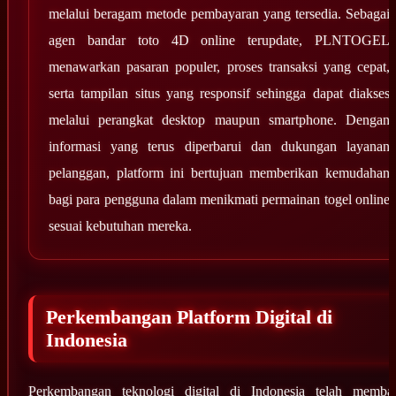
melalui beragam metode pembayaran yang tersedia. Sebagai
agen bandar toto 4D online terupdate, PLNTOGEL
menawarkan pasaran populer, proses transaksi yang cepat,
serta tampilan situs yang responsif sehingga dapat diakses
melalui perangkat desktop maupun smartphone. Dengan
informasi yang terus diperbarui dan dukungan layanan
pelanggan, platform ini bertujuan memberikan kemudahan
bagi para pengguna dalam menikmati permainan togel online
sesuai kebutuhan mereka.
Perkembangan Platform Digital di
Indonesia
Perkembangan teknologi digital di Indonesia telah memb