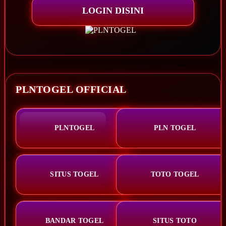
LOGIN DISINI
PLNTOGEL OFFICIAL
PLNTOGEL
PLN TOGEL
SITUS TOGEL
TOTO TOGEL
BANDAR TOGEL
SITUS TOTO