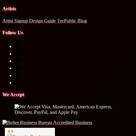
Artists
Artist Signup
Design Guide
TeePublic Blog
Follow Us
We Accept