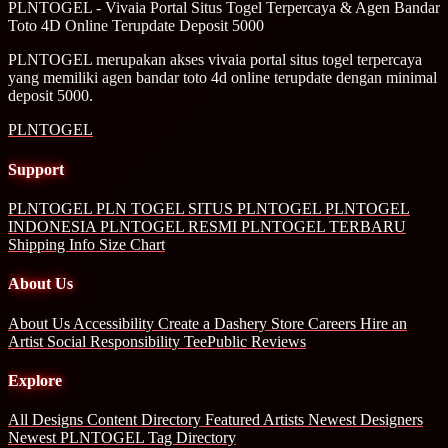
PLNTOGEL - Vivaia Portal Situs Togel Terpercaya & Agen Bandar
Toto 4D Online Terupdate Deposit 5000
PLNTOGEL merupakan akses vivaia portal situs togel terpercaya
yang memiliki agen bandar toto 4d online terupdate dengan minimal
deposit 5000.
PLNTOGEL
Support
PLNTOGEL
PLN TOGEL
SITUS PLNTOGEL
PLNTOGEL
INDONESIA
PLNTOGEL RESMI
PLNTOGEL TERBARU
Shipping Info
Size Chart
About Us
About Us
Accessibility
Create a Dashery Store
Careers
Hire an
Artist
Social Responsibility
TeePublic Reviews
Explore
All Designs
Content Directory
Featured Artists
Newest Designers
Newest PLNTOGEL
Tag Directory