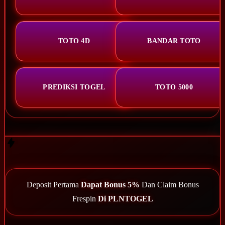
TOTO 4D
BANDAR TOTO
PREDIKSI TOGEL
TOTO 5000
Deposit Pertama
Dapat Bonus 5%
Dan Claim Bonus
Frespin
Di PLNTOGEL