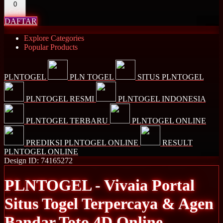
0
Cart
DAFTAR
Explore Categories
Popular Products
PLNTOGEL
PLN TOGEL
SITUS PLNTOGEL
PLNTOGEL RESMI
PLNTOGEL INDONESIA
PLNTOGEL TERBARU
PLNTOGEL ONLINE
PREDIKSI PLNTOGEL ONLINE
RESULT
PLNTOGEL ONLINE
Design ID: 74165272
PLNTOGEL - Vivaia Portal
Situs Togel Terpercaya & Agen
Bandar Toto 4D Online