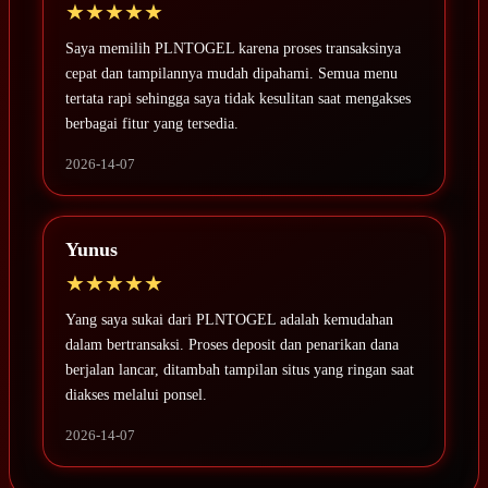
★★★★★
Saya memilih PLNTOGEL karena proses transaksinya
cepat dan tampilannya mudah dipahami. Semua menu
tertata rapi sehingga saya tidak kesulitan saat mengakses
berbagai fitur yang tersedia.
2026-14-07
Yunus
★★★★★
Yang saya sukai dari PLNTOGEL adalah kemudahan
dalam bertransaksi. Proses deposit dan penarikan dana
berjalan lancar, ditambah tampilan situs yang ringan saat
diakses melalui ponsel.
2026-14-07