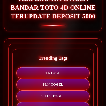
BANDAR TOTO 4D ONLINE
TERUPDATE DEPOSIT 5000
Trending Tags
PLNTOGEL
PLN TOGEL
SITUS TOGEL