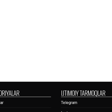
ORIYALAR
IJTIMOIY TARMOQLAR
ar
Telegram