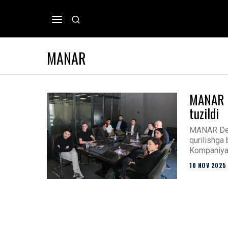
MANAR
MANAR D
tuzildi
MANAR Deve
qurilishga
Kompaniya 
10 NOV 2025