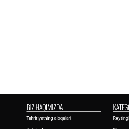
BIZ HAQIMIZDA
KATEG
Tahririyatning aloqalari
Reytingl